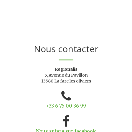
Nous contacter
Regionalis
5, Avenue du Pavillon
13580 La fare les oliviers
+33 6 75 00 36 99
Nous suivre sur facebook