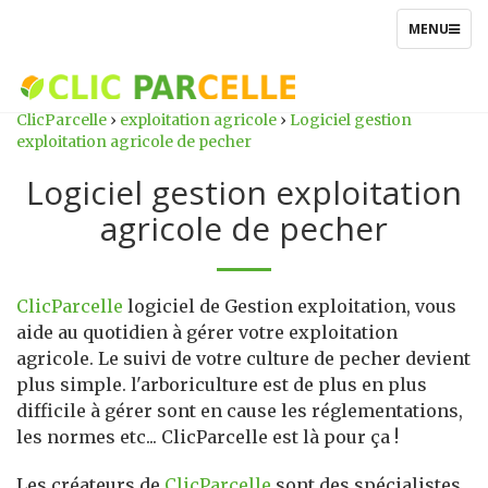
TOGGLE
MENU
NAVIGATIO
ClicParcelle
›
exploitation agricole
›
Logiciel gestion
exploitation agricole de pecher
Logiciel gestion exploitation
agricole de pecher
ClicParcelle
logiciel de Gestion exploitation, vous
aide au quotidien à gérer votre exploitation
agricole. Le suivi de votre culture de pecher devient
plus simple. l'arboriculture est de plus en plus
difficile à gérer sont en cause les réglementations,
les normes etc... ClicParcelle est là pour ça !
Les créateurs de
ClicParcelle
sont des spécialistes