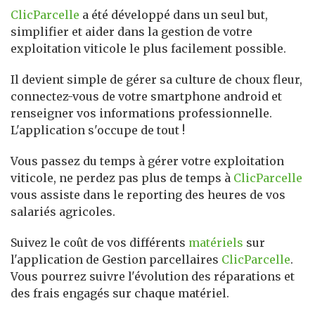
ClicParcelle
a été développé dans un seul but,
simplifier et aider dans la gestion de votre
exploitation viticole le plus facilement possible.
Il devient simple de gérer sa culture de choux fleur,
connectez-vous de votre smartphone android et
renseigner vos informations professionnelle.
L'application s'occupe de tout !
Vous passez du temps à gérer votre exploitation
viticole, ne perdez pas plus de temps à
ClicParcelle
vous assiste dans le reporting des heures de vos
salariés agricoles.
Suivez le coût de vos différents
matériels
sur
l'application de Gestion parcellaires
ClicParcelle
.
Vous pourrez suivre l'évolution des réparations et
des frais engagés sur chaque matériel.