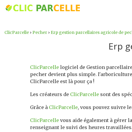
ClicParcelle
›
Pecher
›
Erp gestion parcellaires agricole de pe
Erp g
ClicParcelle
logiciel de Gestion parcellaire
pecher devient plus simple. l'arboriculture 
ClicParcelle est là pour ça !
Les créateurs de
ClicParcelle
sont des spéci
Grâce à
ClicParcelle
, vous pouvez suivre le
ClicParcelle
vous aide également à gérer la 
renseignant le suivi des heures travaillées