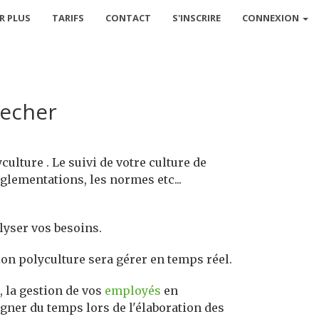
R PLUS
TARIFS
CONTACT
S'INSCRIRE
CONNEXION
pecher
culture . Le suivi de votre culture de
églementations, les normes etc...
alyser vos besoins.
tion polyculture sera gérer en temps réel.
, la gestion de vos
employés
en
agner du temps lors de l'élaboration des