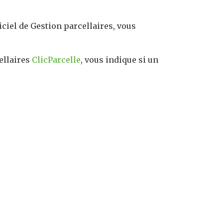
iciel de Gestion parcellaires, vous
ellaires
ClicParcelle
, vous indique si un