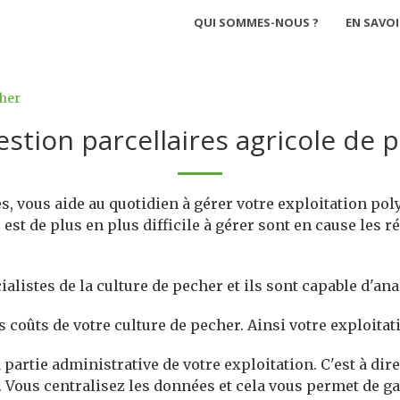
QUI SOMMES-NOUS ?
EN SAVOI
cher
estion parcellaires agricole de 
s, vous aide au quotidien à gérer votre exploitation poly
est de plus en plus difficile à gérer sont en cause les r
alistes de la culture de pecher et ils sont capable d'an
s coûts de votre culture de pecher. Ainsi votre exploita
partie administrative de votre exploitation. C'est à dire
. Vous centralisez les données et cela vous permet de g