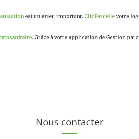
anisation
est un enjeu important.
ClicParcelle
votre log
s
.
hytosanitaire
. Grâce à votre application de Gestion parc
Nous contacter